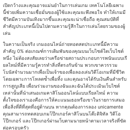
เปิดกว้างและคุณอาจแม่นยำในการเล่นเกม เทคโนโลยีเฉพาะ
นี้ช่วยเพิ่มความเชื่อมั่นของผู้ใช้และคุณจะพึงพอใจ ทำให้เกมมี
ชีวิตมีความบันเทิงมากขึ้นและคุณจะน่าเชื่อถือ คุณสมบัติที่
สำคัญประเภทนี้เป็นไปตามความรู้สึกในการเล่นโดยรวมของผู้
เล่น
ในความเป็นจริง เกมออนไลน์ถ่ายทอดสดประเภทนี้มีความ
สำคัญ 0% ต่อเกณฑ์การเดิมพันของคุณบนเว็บไซต์ใดเว็บไซต์
หนึ่ง ไม่ต้องสงสัยเลยว่าเครือข่ายสถานประกอบการพนันแบบเรี
ยลไทม์ที่มีความรู้ควรทำสิ่งที่ตรงกันข้าม พวกเขาควรรวม
โบนัสจำนวนมากเพื่อเป็นเจ้าของเพื่อลองเล่นวิดีโอเกมที่มีชีวิต
โดยเฉพาะการโหลดซ้ำเพื่อทิ้ง และคุณอาจได้รับเงินคืนสำหรับ
การสูญเสีย เพื่อนร่วมงานของฉันและฉันได้ประเมินเว็บไซต์
เหล่านั้นที่นำเสนอเกมคาสิโนออนไลน์แบบเรียลไทม์ ความ
ตั้งใจของเราเองคือการให้คะแนนเธอหรือเขาในรายการเสมอ
เพื่อสิ่งที่ดีที่สุดที่อยู่ด้านบน หากคุณต้องการลอง unicamente
คุณสามารถทดสอบเกมโป๊กเกอร์คาสิโนบนโต๊ะดิจิทัล วิดีโอ
โป๊กเกอร์ และโป๊กเกอร์ผ่านเว็บตามนายหน้าตามเวลาจริงที่ขัด
ต่อครอบครัว