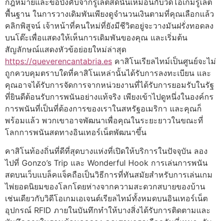
กฎหมายและข้อบังคับจากรูเล็ตสดนั้นเหมือนกับวิดีโอเกมรูเล็ต
พื้นฐาน ในการวางเดิมพันเพียงดูจำนวนเงินตามที่คุณเลือกแล้ว
คลิกพิสูจน์ เจ้าหน้าที่คนใหม่ที่ยังมีชีวิตอยู่จะวางมันฝรั่งทอดลง
บนโต๊ะเพื่อแสดงให้เห็นการเดิมพันของคุณ และเริ่มต้น
สัญลักษณ์แสดงหัวข้อย่อยใหม่ล่าสุด
https://queverencantabria.es
คาสิโนเรียลไทม์เป็นศูนย์จะไม่
ถูกควบคุมตราบใดที่คาสิโนเหล่านั้นได้รับการลงทะเบียน และ
คุณอาจได้รับการจัดการจากหน่วยงานที่ได้รับการยอมรับในรัฐ
ที่ยินดีต้อนรับการพนันอย่างแท้จริง เพียงเข้าไปดูหนึ่งในองค์กร
การพนันที่เป็นที่ต้องการของเราในสหรัฐอเมริกา และคุณก็
พร้อมแล้ว พวกเขาอาจพัฒนาเพื่อคุณในระยะยาวในขณะที่
โลกการพนันสดทางอินเทอร์เน็ตพัฒนาขึ้น
คาสิโนท้องถิ่นที่ดีที่สุดบางแห่งที่เปิดให้บริการในปัจจุบัน ลอง
ไปที่ Gonzo’s Trip และ Wonderful Hook การเล่นการพนัน
สดบนเว็บแบล็คแจ็คถือเป็นวิธีการที่ทันสมัยสำหรับการเล่นเกม
ไพ่ยอดนิยมของโลกโดยห่างจากความสะดวกสบายของบ้าน
เช่นเดียวกับวิดีโอเกมเอเจนต์เรียลไทม์ทั้งหมดบนอินเทอร์เน็ต
อุปกรณ์ RFID ภายในบันทึกทำให้บางสิ่งได้รับการติดตามและ