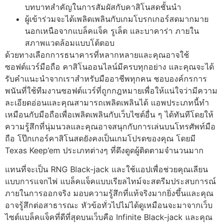
บทบาทสำคัญในการสัมผัสกับคาสิโนสดชั้นนำ
ผู้เข้าร่วมจะได้เพลิดเพลินกับเกมโบรกเกอร์สดมากมาย
นอกเหนือจากแบล็คแจ็ค รูเล็ต และบาคาร่า ภายใน
สภาพแวดล้อมแบบโต้ตอบ
ด้วยทางเลือกการธนาคารที่หลากหลายและคุณอาจใช้
ซอฟต์แวร์มือถือ คาสิโนออนไลน์มีครบทุกอย่าง และคุณจะได้
รับคำแนะนำจากเราสำหรับมืออาชีพทุกคน ชอบองค์กรการ
พนันที่ใช้ทีมงานซอฟต์แวร์ที่ถูกกฎหมายเพื่อให้แน่ใจว่ามีความ
ละเอียดอ่อนและคุณสามารถเพลิดเพลินได้ แอพประเภทนี้ทำ
เหมือนกับมือถือเพื่อเพลิดเพลินกับเว็บไซต์อื่น ๆ ได้ทันทีโดยให้
ความรู้สึกที่นุ่มนวลและคุณอาจสนุกกับการเล่นบนโทรศัพท์มือ
ถือ โป๊กเกอร์คาสิโนสดยังคงเป็นเกมโปรดของคุณ โดยมี
Texas Keep’em ประเภทต่างๆ ที่ดึงดูดผู้ติดตามจำนวนมาก
แทนที่จะเป็น RNG Black-jack และใช้แอปเพื่อช่วยคุณเลียน
แบบการแจกไพ่ แบล็คแจ็คแบบเรียลไทม์จะสตรีมประสบการณ์
ภายในการออกจริง มอบความรู้สึกที่แท้จริงมากยิ่งขึ้นและคุณ
อาจรู้สึกต่อสาธารณะ หัวข้อทั่วไปไม่ได้ดูเหมือนจะมาจากเว็บ
ไซต์แบล็คแจ็คที่ดีที่สุดบนเว็บคือ Infinite Black-jack และคุณ