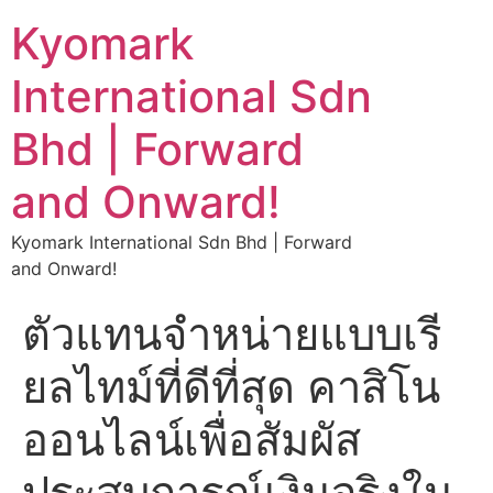
Kyomark
International Sdn
Bhd | Forward
and Onward!
Kyomark International Sdn Bhd | Forward
and Onward!
ตัวแทนจำหน่ายแบบเรี
ยลไทม์ที่ดีที่สุด คาสิโน
ออนไลน์เพื่อสัมผัส
ประสบการณ์เงินจริงใน