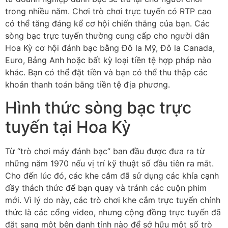
trong nhiều năm. Chơi trò chơi trực tuyến có RTP cao
có thể tăng đáng kể cơ hội chiến thắng của bạn. Các
sòng bạc trực tuyến thường cung cấp cho người dân
Hoa Kỳ cơ hội đánh bạc bằng Đô la Mỹ, Đô la Canada,
Euro, Bảng Anh hoặc bất kỳ loại tiền tệ hợp pháp nào
khác. Bạn có thể đặt tiền và bạn có thể thu thập các
khoản thanh toán bằng tiền tệ địa phương.
Hình thức sòng bạc trực
tuyến tại Hoa Kỳ
Từ “trò chơi máy đánh bạc” ban đầu được đưa ra từ
những năm 1970 nếu vị trí kỹ thuật số đầu tiên ra mắt.
Cho đến lúc đó, các khe cắm đã sử dụng các khía cạnh
đầy thách thức để bạn quay và tránh các cuộn phim
mới. Vì lý do này, các trò chơi khe cắm trực tuyến chính
thức là các cổng video, nhưng cộng đồng trực tuyến đã
đặt sang một bên danh tính nào để sở hữu một số trò