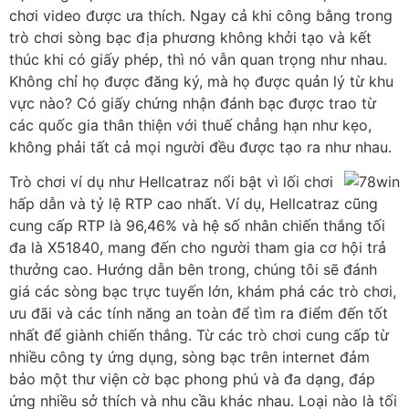
chơi video được ưa thích. Ngay cả khi công bằng trong
trò chơi sòng bạc địa phương không khởi tạo và kết
thúc khi có giấy phép, thì nó vẫn quan trọng như nhau.
Không chỉ họ được đăng ký, mà họ được quản lý từ khu
vực nào? Có giấy chứng nhận đánh bạc được trao từ
các quốc gia thân thiện với thuế chẳng hạn như kẹo,
không phải tất cả mọi người đều được tạo ra như nhau.
Trò chơi ví dụ như Hellcatraz nổi bật vì lối chơi
hấp dẫn và tỷ lệ RTP cao nhất. Ví dụ, Hellcatraz cũng
cung cấp RTP là 96,46% và hệ số nhân chiến thắng tối
đa là X51840, mang đến cho người tham gia cơ hội trả
thưởng cao. Hướng dẫn bên trong, chúng tôi sẽ đánh
giá các sòng bạc trực tuyến lớn, khám phá các trò chơi,
ưu đãi và các tính năng an toàn để tìm ra điểm đến tốt
nhất để giành chiến thắng. Từ các trò chơi cung cấp từ
nhiều công ty ứng dụng, sòng bạc trên internet đảm
bảo một thư viện cờ bạc phong phú và đa dạng, đáp
ứng nhiều sở thích và nhu cầu khác nhau. Loại nào là tối