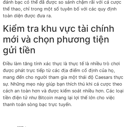
đánh bạc có thể đã được so sánh chậm rãi với cá cược
thể thao, chỉ trong một số tuyên bố với các quy định
toàn diện được đưa ra.
Kiểm tra khu vực tài chính
mới và chọn phương tiện
gửi tiền
Điều làm tăng tính xác thực là thực tế là nhiều trò chơi
được phát trực tiếp từ các địa điểm cố định của họ,
mang đến cho người tham gia một thái độ Caesars thực
sự. Những mẹo này giúp bạn thích thú khi cá cược theo
cách an toàn hơn và được kiểm soát nhiều hơn. Các loại
tiền điện tử như Bitcoin mang lại lợi thế lớn cho việc
thanh toán sòng bạc trực tuyến.