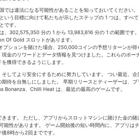
国では違法になる可能性があることを知っておいてください。
という目標に向けて私たちが示したステップの 1 つは、すべ
とです。
575,350 分の 1 から 13,983,816 分の 1 の範囲です
ation Of Gold スロットがあります。
オプションを賭けた場合、250,000コインの予想リターンが
、現金のリワードとデータ情報を見つけました。これらのボー
ドを獲得できるようにします。
、そしてより安全にするために努力しています。 つい最近、企
の期待を台無しにしました。 早期リリースとティーザーは、ブ
s Bonanza、Chilli Heat は、最近の最高のゲームです。
できます。 ただし、アプリからスロットマシンに賭けた金の賭
可能性があります。 ゲーム開始後の短い時間内に、アプリは
後8時から2回までです。