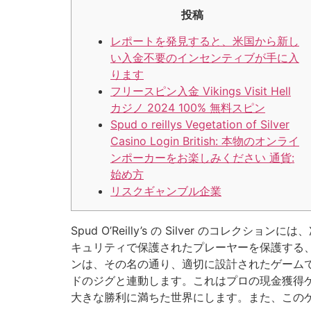
投稿
レポートを発見すると、米国から新し
い入金不要のインセンティブが手に入
ります
フリースピン入金 Vikings Visit Hell
カジノ 2024 100% 無料スピン
Spud o reillys Vegetation of Silver
Casino Login British: 本物のオンライ
ンポーカーをお楽しみください 通貨:
始め方
リスクギャンブル企業
Spud O’Reilly’s の Silver の
キュリティで保護されたプレーヤーを保護する、国際的
ンは、その名の通り、適切に設計されたゲームで
ドのジグと連動します。これはプロの現金獲得
大きな勝利に満ちた世界にします。また、この