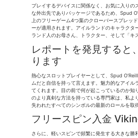
プレイするデバイスに関係なく、お気に入りの
な外出先でありパッケージであるため、Spud O’R
上のフリーゲーム4つ葉のクローバースプレッド
ーが適用されます。アイルランドのキャラクター、
ランド人のお母さん、トラクター、そして「キ
レポートを発見すると
ります
熱心なスロットプレイヤーとして、Spud O’Reilly
ムだと自信を持って言えます。魅力的なアイル
てくれます。目の前で何が起こっているのか知
のより真剣な方法を持っている専門家は、私よ
失われたすべてのシンボルの最新のロールを取
フリースピン入金 Vikings
さらに、軽いスピンで頻繁に発生する大きな勝利に