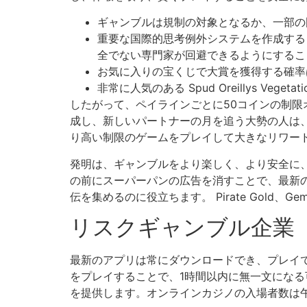
ギャンブルは規制の対象となるか、一部の
重要な国際的思考例外システムを作成する
全でない専門家が回避できるようにするこ
お気に入りの宝くじで大賞を獲得する確率は、302,
非常に人気のある Spud Oreillys Veget
したがって、ペイラインごとに50コインの制限
成し、新しいパートナーの月を追う大勢の人は
り高い制限のゲームをプレイして大きなリワー
発明は、ギャンブルをより楽しく、より安全に
の前にスーパーパンの広告を消すことで、最新
伝を集めるのに役立ちます。 Pirate Gold、Gem
リスクギャンブル企業
最新のアプリは常にダウンロードでき、プレイ
をプレイすることで、1時間以内に無一文になる
を提供します。オンラインカジノの入場者数は午