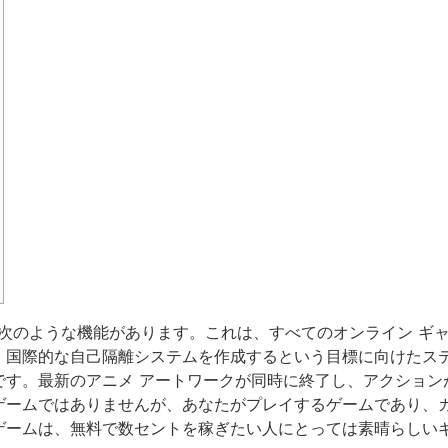
コレクションには、次のような機能があります。これは、すべてのオンライ
な自己隔離システムを作成するという目標に向けたステップです。Spu
す。最新のアニメ アートワークが同時に終了し、アクションが
ゲームではありませんが、あなたがプレイするゲームであり、
ゲームは、無料で数セントを稼ぎたい人にとっては素晴らしい