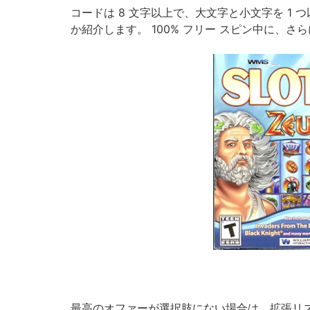
コードは 8 文字以上で、大文字と小文字を 1
か紹介します。 100% フリー スピン中に、さ
最高のオファーが選択肢にない場合は、拡張リス