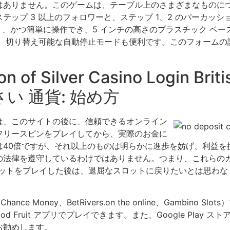
はありません。このゲームは、テーブル上のさまざまなものに
ップ 3 以上のフォロワーと、ステップ 1、2 のパーカッ
いやすく、かつ簡単に操作でき、5 インチの高さのプラスチック 
で、切り替え可能な自動停止モードも便利です。このフォームの
ation of Silver Casino Log
い 通貨: 始め方
は、このサイトの後に、信頼できるオンライン
フリースピンをプレイしてから、実際のお金に
は40倍ですが、それ以上のものは明らかに進歩を妨げ、利益を
の法律を遵守しているわけではありません。つまり、これらの
ロットをプレイした後は、退屈なスロットに戻りたいとは思わな
ce Money、BetRivers.on the online、Gambino
 Fruit アプリでプレイできます。また、Google Play
お勧めします。