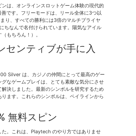
ピンは、オンラインスロットゲーム体験の現代的
見るのが最善です。フリーモードは、リール全体に3つ以
始まり、すべての勝利には3倍のマルチプライヤ
の家族にちなんで名付けられています。陽気なアイル
す（もちろん！）。
ンセンティブが手に入
000 Silver は、カジノの仲間にとって最高のゲー
ングなゲームプレイは、とても素敵な気分にさせ
て解決しました。最新のシンボルを研究するため
あります。これらのシンボルは、ペイラインから
100% 無料スピン
これは、Playtech のやり方ではありませ