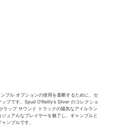
ン ギャンブル オプションの使用を遮断するために、セ
d O’Reilly’s Silver のコレクショ
ラップ サウンド トラックの陽気なアイルラン
カジュアルなプレイヤーを魅了し、ギャンブルと
ギャンブルです。