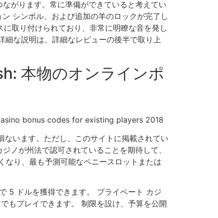
つながります。常に準備ができていると考えてい
ション シンボル、および追加の羊のロックが完了し
ベースに取り付けられており、非常に明瞭な音を発し
詳細な説明は、詳細なレビューの後半で取り上
in British: 本物のオンラインポ
損ないます。ただし、このサイトに掲載されてい
カジノが州法で認可されていることを期待して、
くなり、最も予測可能なペニースロットまたは
 Slots）で 5 ドルを獲得できます。 プライベート カジ
 ストアでもプレイできます。 制限を設け、予算を公開